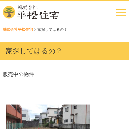
株式会社平松住宅
>
家探してはるの？
家探してはるの？
販売中の物件